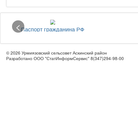
<
Паспорт гражданина РФ
© 2026 Урмиязовский сельсовет Аскинский район
Разработано ООО "СтатИнформСервис" 8(347)294-98-00