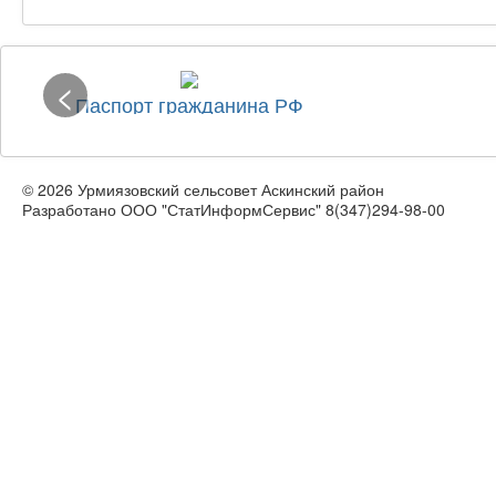
<
Паспорт гражданина РФ
© 2026 Урмиязовский сельсовет Аскинский район
Разработано ООО "СтатИнформСервис" 8(347)294-98-00